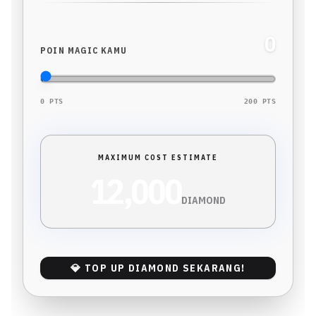
0
POIN MAGIC KAMU
0 PTS
200 PTS
MAXIMUM COST ESTIMATE
12,000
DIAMOND
💎
TOP UP DIAMOND SEKARANG!