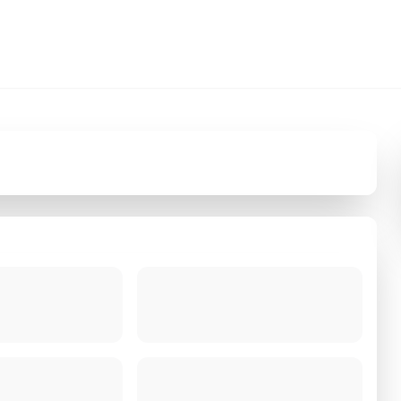
hat 24/7
Pembayaran Aman