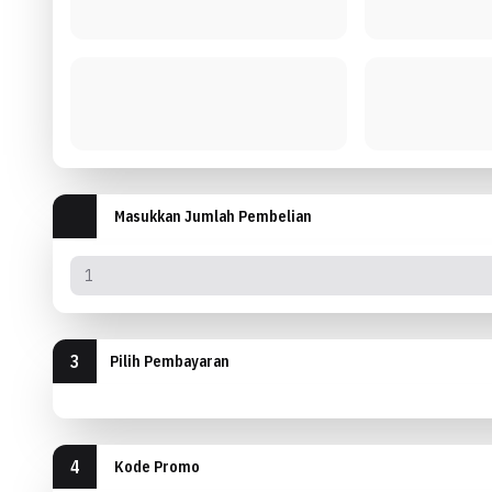
Masukkan Jumlah Pembelian
3
Pilih Pembayaran
4
Kode Promo