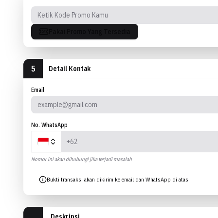
Pakai Promo Yang Tersedia
5
Detail Kontak
Email
No. WhatsApp
Nomor ini akan dihubungi jika terjadi masalah
Bukti transaksi akan dikirim ke email dan WhatsApp di atas
Deskripsi