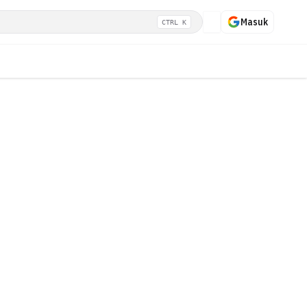
Masuk
CTRL K