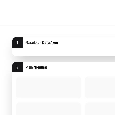
Proses Cepat
Layanan C
1
Masukkan Data Akun
2
Pilih Nominal