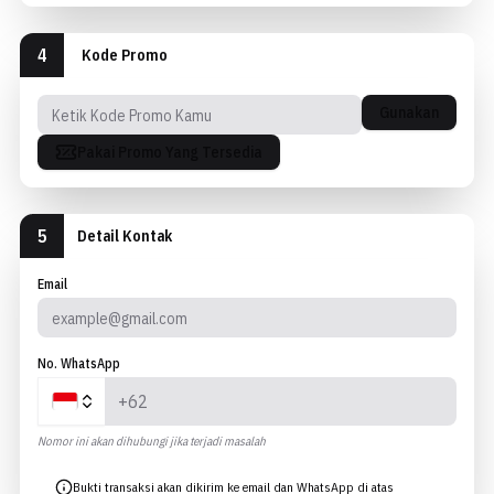
4
Kode Promo
Gunakan
Pakai Promo Yang Tersedia
5
Detail Kontak
Email
No. WhatsApp
Nomor ini akan dihubungi jika terjadi masalah
Bukti transaksi akan dikirim ke email dan WhatsApp di atas