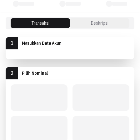
Transaksi
Deskripsi
1
Masukkan Data Akun
2
Pilih Nominal