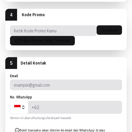
4
Kode Promo
Gunakan
Pakai Promo Yang Tersedia
5
Detail Kontak
Email
No. WhatsApp
Nomor ini akan dihubungi jika terjadi masalah
Bukti transaksi akan dikirim ke email dan WhatsApp di atas