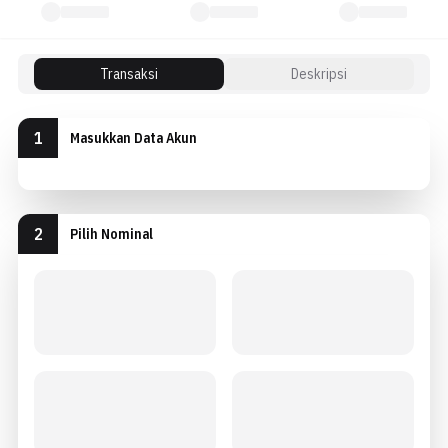
Transaksi
Deskripsi
1
Masukkan Data Akun
2
Pilih Nominal