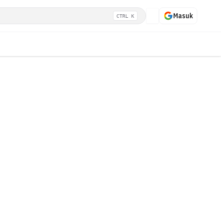
Masuk
CTRL K